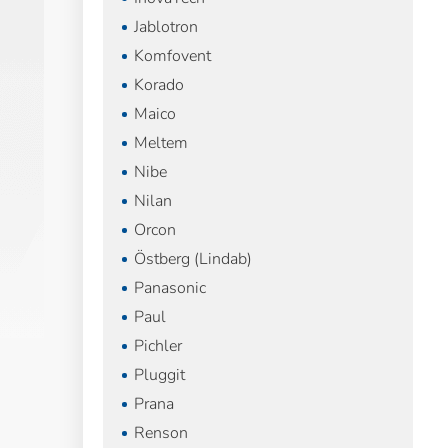
Jablotron
Komfovent
Korado
Maico
Meltem
Nibe
Nilan
Orcon
Östberg (Lindab)
Panasonic
Paul
Pichler
Pluggit
Prana
Renson