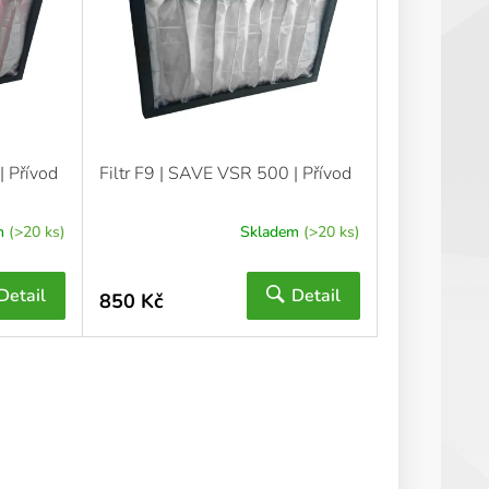
| Přívod
Filtr F9 | SAVE VSR 500 | Přívod
m
(>20 ks)
Skladem
(>20 ks)
Detail
Detail
850 Kč