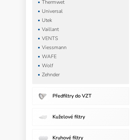
Thermwet
Universal
Utek
Vaillant
VENTS
Viessmann
WAFE
Wolf
Zehnder
Předfiltry do VZT
Kuželové filtry
Kruhové filtry