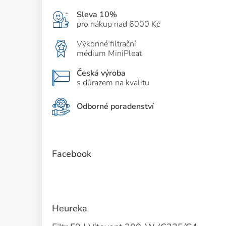
Sleva 10%
pro nákup nad 6000 Kč
Výkonné filtrační
médium MiniPleat
Česká výroba
s důrazem na kvalitu
Odborné poradenství
Facebook
Heureka