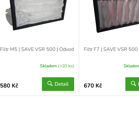
Filtr M5 | SAVE VSR 500 | Odvod
Filtr F7 | SAVE VSR 500 
Skladem
(>20 ks)
Sklade
Detail
580 Kč
670 Kč
O
v
l
á
d
a