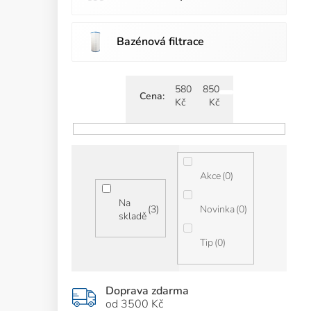
Bazénová filtrace
580
850
Cena
Kč
Kč
0
Akce
Na
3
0
Novinka
skladě
0
Tip
Doprava zdarma
od 3500 Kč