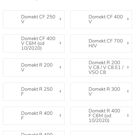
Domekt CF 250
Domekt CF 400
V
V
Domekt CF 400
Domekt CF 700
V C6M (od
H/V
10/2020)
Domekt R 200
Domekt R 200
V C8 / V C8 E1 /
V
VSO C8
Domekt R 250
Domekt R 300
F
V
Domekt R 400
Domekt R 400
F C6M (od
F
10/2020)