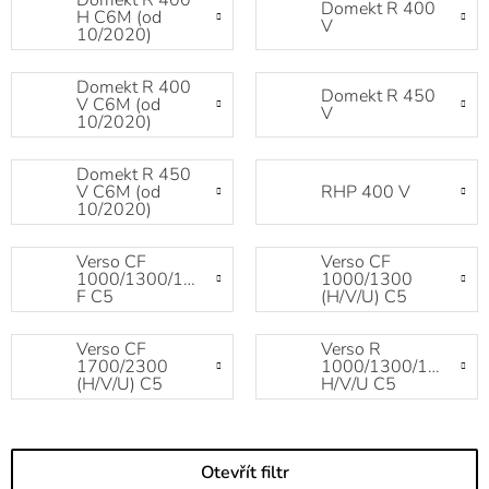
Domekt R 400
Domekt R 400
H C6M (od
V
10/2020)
Domekt R 400
Domekt R 450
V C6M (od
V
10/2020)
Domekt R 450
V C6M (od
RHP 400 V
10/2020)
Verso CF
Verso CF
1000/1300/1500
1000/1300
F C5
(H/V/U) C5
Verso CF
Verso R
1700/2300
1000/1300/1500
(H/V/U) C5
H/V/U C5
Otevřít filtr