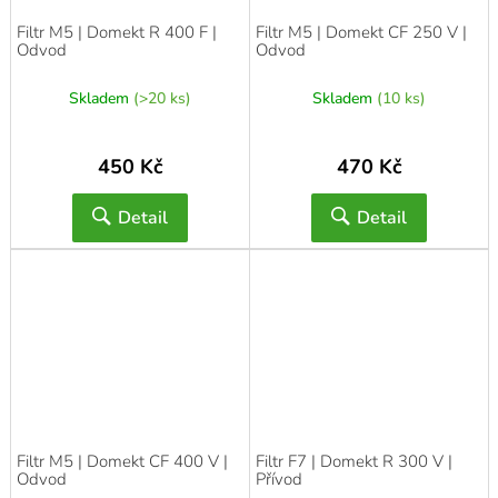
Filtr M5 | Domekt R 400 F |
Filtr M5 | Domekt CF 250 V |
Odvod
Odvod
Skladem
(>20 ks)
Skladem
(10 ks)
450 Kč
470 Kč
Detail
Detail
Filtr M5 | Domekt CF 400 V |
Filtr F7 | Domekt R 300 V |
Odvod
Přívod