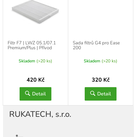
Filtr F7 | LWZ 05.1/07.1
Sada filtrů G4 pro Ease
Premium/Plus | Přívod
200
Skladem
(>20 ks)
Skladem
(>20 ks)
420 Kč
320 Kč
Detail
Detail
RUKATECH, s.r.o.