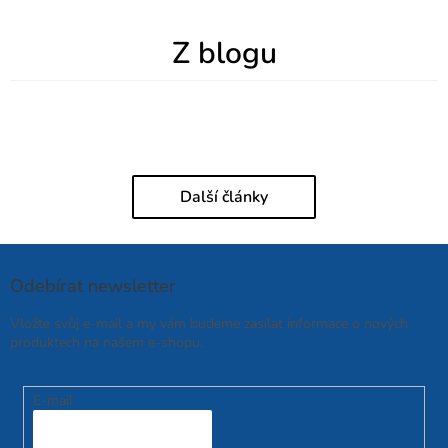
Z blogu
Další články
Odebírat newsletter
Vložte svůj e-mail a my vám budeme zasílat informace o nových
produktech na našem e-shopu.
E-mail