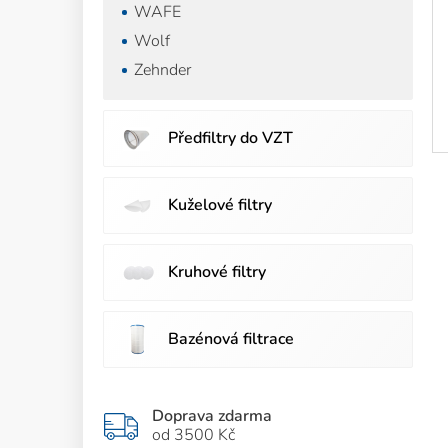
WAFE
Wolf
Zehnder
Předfiltry do VZT
Kuželové filtry
Kruhové filtry
Bazénová filtrace
Doprava zdarma
od 3500 Kč