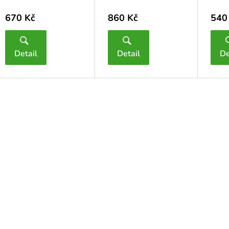
670 Kč
860 Kč
540
Detail
Detail
De