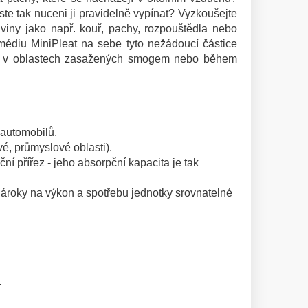
e tak nuceni ji pravidelně vypínat? Vyzkoušejte
dliviny jako např. kouř, pachy, rozpouštědla nebo
 médiu MiniPleat na sebe tyto nežádoucí částice
uchu v oblastech zasažených smogem nebo během
 automobilů.
vé, průmyslové oblasti).
ní přířez - jeho absorpční kapacita je tak
u nároky na výkon a spotřebu jednotky srovnatelné
.