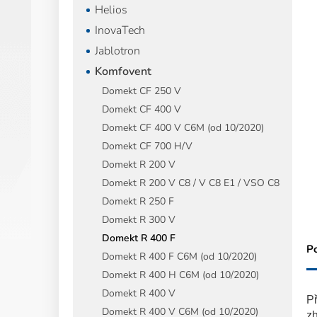
Helios
InovaTech
Jablotron
Komfovent
Domekt CF 250 V
Domekt CF 400 V
Domekt CF 400 V C6M (od 10/2020)
Domekt CF 700 H/V
Domekt R 200 V
Domekt R 200 V C8 / V C8 E1 / VSO C8
Domekt R 250 F
Domekt R 300 V
Domekt R 400 F
P
Domekt R 400 F C6M (od 10/2020)
Domekt R 400 H C6M (od 10/2020)
Domekt R 400 V
Př
Domekt R 400 V C6M (od 10/2020)
zh