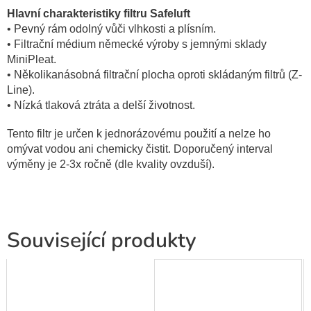
Hlavní charakteristiky filtru Safeluft
• Pevný rám odolný vůči vlhkosti a plísním.
• Filtrační médium německé výroby s jemnými sklady
MiniPleat.
• Několikanásobná filtrační plocha oproti skládaným filtrů (Z-
Line).
• Nízká tlaková ztráta a delší životnost.
Tento filtr je určen k jednorázovému použití a nelze ho
omývat vodou ani chemicky čistit. Doporučený interval
výměny je 2-3x ročně (dle kvality ovzduší).
Související produkty