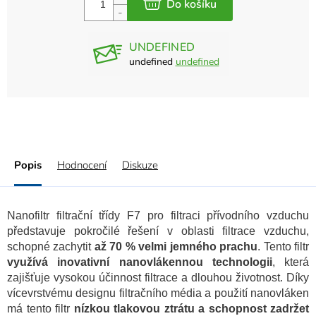
UNDEFINED
undefined
undefined
Popis
Hodnocení
Diskuze
Nanofiltr filtrační třídy F7 pro filtraci přívodního vzduchu
představuje pokročilé řešení v oblasti filtrace vzduchu,
schopné zachytit
až 70 % velmi jemného prachu
. Tento filtr
využívá inovativní nanovlákennou technologii
, která
zajišťuje vysokou účinnost filtrace a dlouhou životnost. Díky
vícevrstvému designu filtračního média a použití nanovláken
má tento filtr
nízkou tlakovou ztrátu a schopnost zadržet