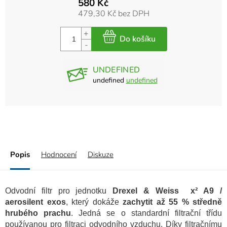
580 Kč
479,30 Kč bez DPH
UNDEFINED
undefined
undefined
Popis
Hodnocení
Diskuze
Odvodní filtr pro jednotku
Drexel & Weiss x² A9 /
aerosilent exos
, který dokáže
zachytit až 55 % středně
hrubého prachu
. Jedná se o standardní filtrační třídu
používanou pro filtraci odvodního vzduchu. Díky filtračnímu