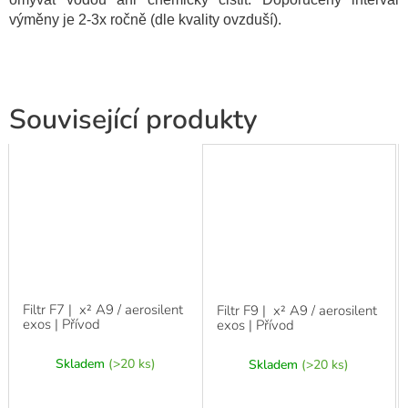
výměny je 2-3x ročně (dle kvality ovzduší).
Související produkty
Filtr F7 | x² A9 / aerosilent
Filtr F9 | x² A9 / aerosilent
exos | Přívod
exos | Přívod
Skladem
(>20 ks)
Skladem
(>20 ks)