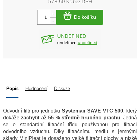
578,50 Kč bez DPH
UNDEFINED
undefined
undefined
Popis
Hodnocení
Diskuze
Odvodní filtr pro jednotku
Systemair SAVE VTC 500
, který
dokáže
zachytit až 55 % středně hrubého prachu
. Jedná
se o standardní filtrační třídu používanou pro filtraci
odvodního vzduchu. Díky filtračnímu médiu s jemnými
sklady MiniPleat je dosaženo velké filtrační plochy a nízké