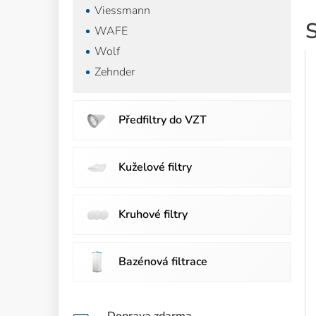
Viessmann
S
WAFE
Wolf
Zehnder
Předfiltry do VZT
Kuželové filtry
Kruhové filtry
Bazénová filtrace