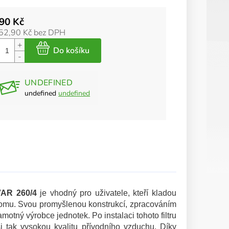
90 Kč
52,90 Kč bez DPH
UNDEFINED
undefined
undefined
VAR 260/4
je vhodný pro uživatele, kteří kladou
 domu. Svou promyšlenou konstrukcí, zpracováním
motný výrobce jednotek. Po instalaci tohoto filtru
si tak vysokou kvalitu přívodního vzduchu.
Díky