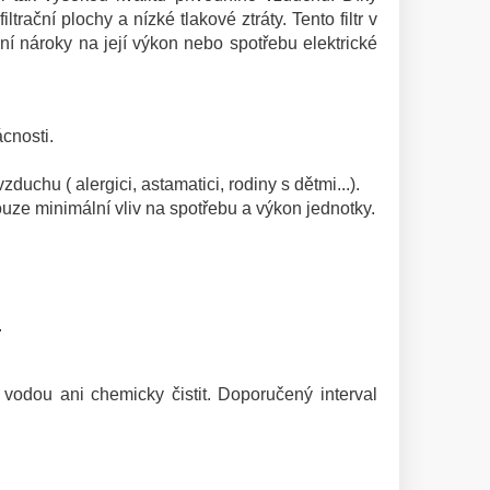
rační plochy a nízké tlakové ztráty. Tento filtr v
ní nároky na její výkon nebo spotřebu elektrické
ácnosti.
duchu ( alergici, astamatici, rodiny s dětmi...).
ouze minimální vliv na spotřebu a výkon jednotky.
.
 vodou ani chemicky čistit. Doporučený interval