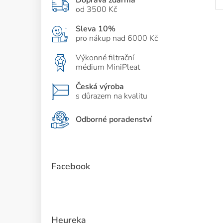
Doprava zdarma
od 3500 Kč
Sleva 10%
pro nákup nad 6000 Kč
Výkonné filtrační
médium MiniPleat
Česká výroba
s důrazem na kvalitu
Odborné poradenství
Facebook
Heureka