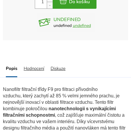
UNDEFINED
undefined
undefined
Popis
Hodnocení
Diskuze
Nanofiltr filtrační třídy F9 pro filtraci přívodního
vzduchu, který zachytí až 85 % velmi jemného prachu, je
nejnovější inovací v oblasti filtrace vzduchu. Tento filtr
kombinuje pokročilou
nanotechnologii s vynikajícími
filtračními schopnostmi
, což zajišťuje maximální čistotu a
kvalitu vzduchu ve vašem interiéru. Díky vícevrstvému
designu filtračního média a použití nanovláken má tento filtr