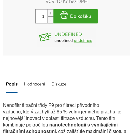
909,10 Kč bez DPH
UNDEFINED
undefined
undefined
Popis
Hodnocení
Diskuze
Nanofiltr filtrační třídy F9 pro filtraci přívodního
vzduchu, který zachytí až 85 % velmi jemného prachu, je
nejnovější inovací v oblasti filtrace vzduchu. Tento filtr
kombinuje pokročilou
nanotechnologii s vynikajícími
filtračními schopnostmi
, což zajišťuje maximální čistotu a