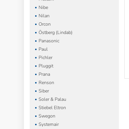
Nibe
Nilan
Orcon
Östberg (Lindab)
Panasonic
Paul
Pichler
Pluggit
Prana
Renson
Siber
Soler & Palau
Stiebel Eltron
Swegon
Systemair