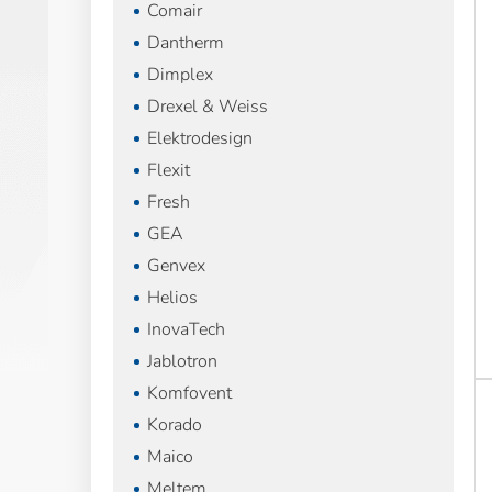
Comair
Dantherm
Dimplex
Drexel & Weiss
Elektrodesign
Flexit
Fresh
GEA
Genvex
Helios
InovaTech
Jablotron
Komfovent
Korado
Maico
Meltem