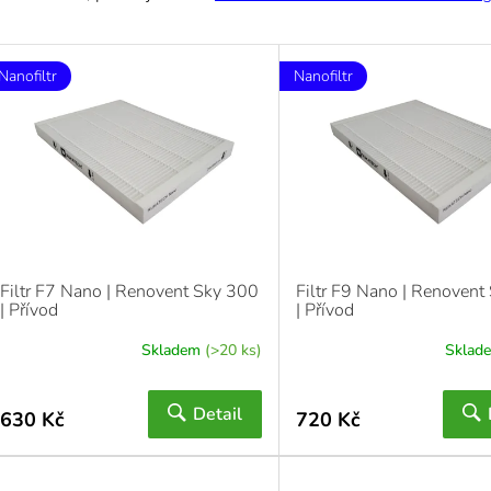
Nanofiltr
Nanofiltr
Filtr F7 Nano | Renovent Sky 300
Filtr F9 Nano | Renovent
| Přívod
| Přívod
Skladem
(>20 ks)
Sklad
Detail
630 Kč
720 Kč