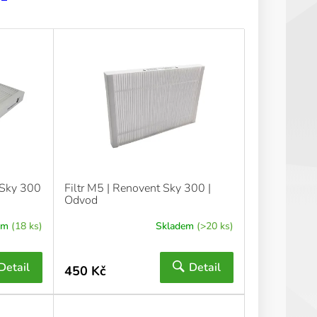
 Sky 300
Filtr M5 | Renovent Sky 300 |
Odvod
em
(18 ks)
Skladem
(>20 ks)
Detail
Detail
450 Kč