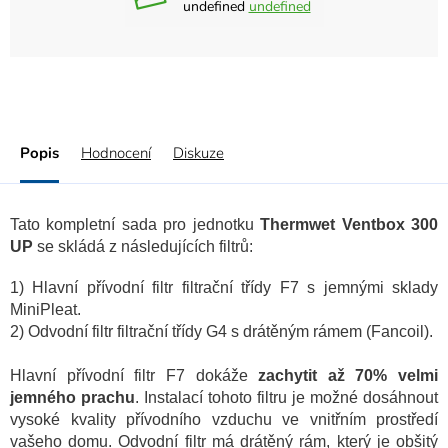
undefined
undefined
Popis
Hodnocení
Diskuze
Tato kompletní sada pro jednotku
Thermwet Ventbox 300
UP
se skládá z následujících filtrů:
1) Hlavní přívodní filtr filtrační třídy F7 s jemnými sklady
MiniPleat.
2) Odvodní filtr filtrační třídy G4 s drátěným rámem (Fancoil).
Hlavní přívodní filtr F7 dokáže
zachytit až 70% velmi
jemného prachu
. Instalací tohoto filtru je možné dosáhnout
vysoké kvality přívodního vzduchu ve vnitřním prostředí
vašeho domu. Odvodní filtr má drátěný rám, který je obšitý