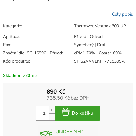
Kategorie
:
Thermwet Ventbox 300 UP
Aplikace
:
Přívod | Odvod
Rám
:
Syntetický | Drát
Značení dle ISO 16890 | Přívod
:
ePM1 70% | Coarse 60%
Kód produktu
:
SFIS2VVVENHRV1530SA
Skladem
(>20 ks)
890 Kč
735,50 Kč bez DPH
UNDEFINED