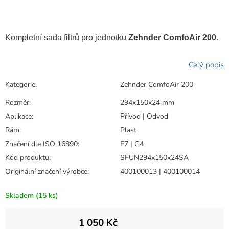
Kompletní sada filtrů pro jednotku
Zehnder ComfoAir 200.
Kategorie
:
Zehnder ComfoAir 200
Rozměr
:
294x150x24 mm
Aplikace
:
Přívod | Odvod
Rám
:
Plast
Značení dle ISO 16890
:
F7 | G4
Kód produktu
:
SFUN294x150x24SA
Originální značení výrobce
:
400100013 | 400100014
Skladem
(15 ks)
1 050 Kč