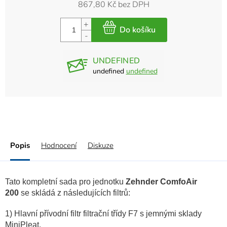
867,80 Kč bez DPH
UNDEFINED
undefined
undefined
Popis
Hodnocení
Diskuze
Tato kompletní sada pro jednotku
Zehnder ComfoAir
200
se skládá z následujících filtrů:
1) Hlavní přívodní filtr filtrační třídy F7 s jemnými sklady
MiniPleat.