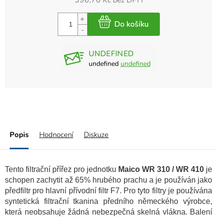
396,70 Kč bez DPH
UNDEFINED
undefined
undefined
Popis
Hodnocení
Diskuze
Tento filtrační přířez pro jednotku
Maico WR 310 / WR 410
je
schopen zachytit až 65% hrubého prachu a je používán jako
předfiltr pro hlavní přívodní filtr F7. Pro tyto filtry je používána
syntetická filtrační tkanina předního německého výrobce,
která neobsahuje žádná nebezpečná skelná vlákna. Balení