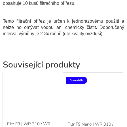
obsahuje 10 kusů filtračního přířezu.
Tento filtrační přířez je určen k jednorázovému použití a
nelze ho omývat vodou ani chemicky čistit. Doporučený
interval výměny je 2-3x ročně (dle kvality ovzduší).
Související produkty
Nanofiltr
Filtr F9 | WR 310 / WR
Filtr F9 Nano | WR 310 /