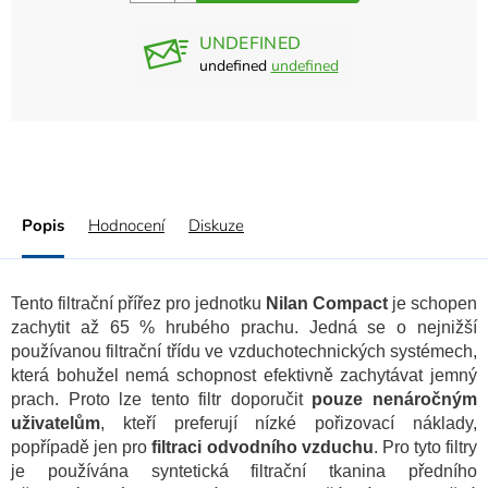
UNDEFINED
undefined
undefined
Popis
Hodnocení
Diskuze
Tento filtrační přířez pro jednotku
Nilan Compact
je schopen
zachytit až 65 % hrubého prachu. Jedná se o nejnižší
používanou filtrační třídu ve vzduchotechnických systémech,
která bohužel nemá schopnost efektivně zachytávat jemný
prach. Proto lze tento filtr doporučit
pouze nenáročným
uživatelům
, kteří preferují nízké pořizovací náklady,
popřípadě jen pro
filtraci odvodního vzduchu
. Pro tyto filtry
je používána syntetická filtrační tkanina předního