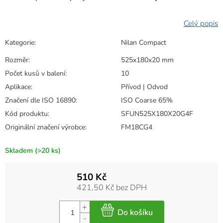
Kategorie
:
Nilan Compact
Rozměr
:
525x180x20 mm
Počet kusů v balení
:
10
Aplikace
:
Přívod | Odvod
Značení dle ISO 16890
:
ISO Coarse 65%
Kód produktu
:
SFUN525X180X20G4F
Originální značení výrobce
:
FM18CG4
Skladem
(>20 ks)
510 Kč
421,50 Kč bez DPH