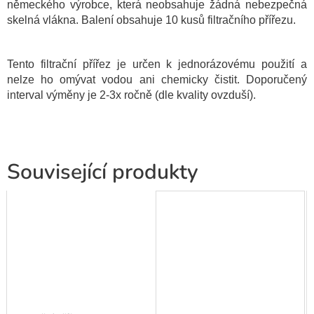
německého výrobce, která neobsahuje žádná nebezpečná
skelná vlákna. Balení obsahuje 10 kusů filtračního přířezu.
Tento filtrační přířez je určen k jednorázovému použití a
nelze ho omývat vodou ani chemicky čistit. Doporučený
interval výměny je 2-3x ročně (dle kvality ovzduší).
Související produkty