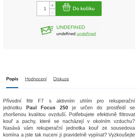
UNDEFINED
undefined
undefined
Popis
Hodnocení
Diskuze
Přívodní filtr F7 s aktivním uhlím pro rekuperační
jednotku
Paul Focus 250
je určen do prostředí se
zhoršenou kvalitou ovzduší.
Potřebujete efektivně filtrovat
kouř a pachy, které se nacházejí v okolním vzduchu?
Nasává vám rekuperační jednotka kouř ze sousedova
komína a jste tak nuceni ji pravidelně vypínat? Vyzkoušejte