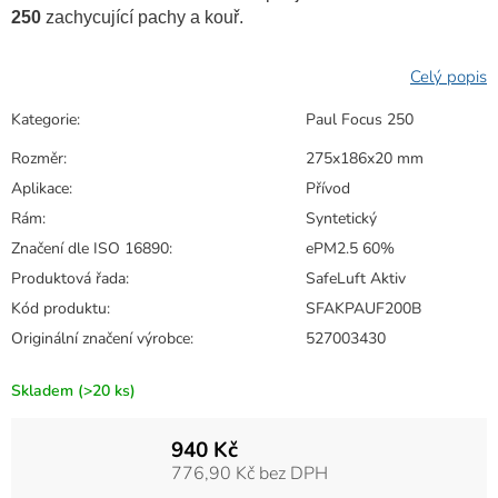
250
zachycující pachy a kouř.
Kategorie
:
Paul Focus 250
Rozměr
:
275x186x20 mm
Aplikace
:
Přívod
Rám
:
Syntetický
Značení dle ISO 16890
:
ePM2.5 60%
Produktová řada
:
SafeLuft Aktiv
Kód produktu
:
SFAKPAUF200B
Originální značení výrobce
:
527003430
Skladem
(>20 ks)
940 Kč
776,90 Kč bez DPH