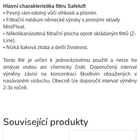
Hlavní charakteristika filtru Safeluft
• Pevný rám odolný vůči vlhkosti a plísním.
• Filtrační médium německé výroby s jemnými sklady
MiniPleat.
• Několikanásobná filtrační plocha oproti skládaným filtrů (Z-
Line).
• Nízká tlaková ztráta a delší životnost.
Tento filtr je určen k jednorázovému použití a nelze ho
omývat vodou ani chemicky čistit. Doporučený interval
výměny závisí na koncentraci škodlivin obsažených v
nasávaném vzduchu. Obecně lze doporučit interval výměny
2-3x ročně.
Související produkty