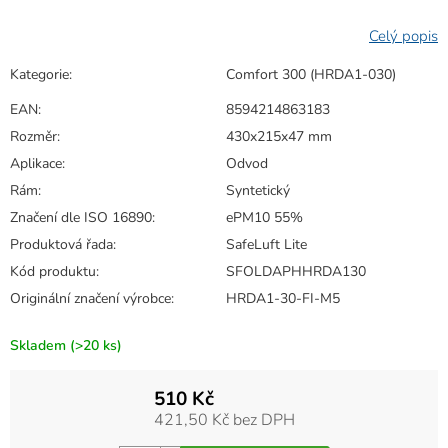
Kategorie
:
Comfort 300 (HRDA1-030)
EAN
:
8594214863183
Rozměr
:
430x215x47 mm
Aplikace
:
Odvod
Rám
:
Syntetický
Značení dle ISO 16890
:
ePM10 55%
Produktová řada
:
SafeLuft Lite
Kód produktu
:
SFOLDAPHHRDA130
Originální značení výrobce
:
HRDA1-30-FI-M5
Skladem
(>20 ks)
510 Kč
421,50 Kč bez DPH