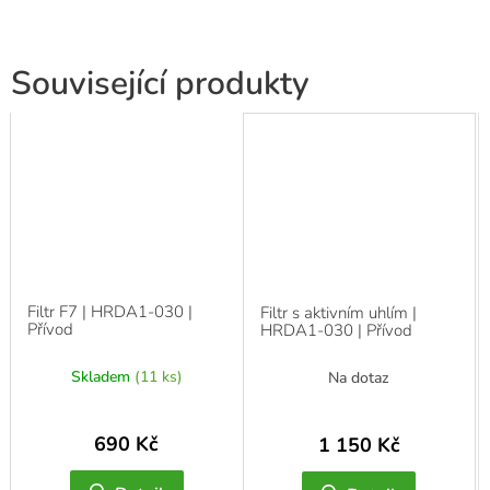
Související produkty
Filtr F7 | HRDA1-030 |
Filtr s aktivním uhlím |
Přívod
HRDA1-030 | Přívod
Skladem
(11 ks)
Na dotaz
690 Kč
1 150 Kč