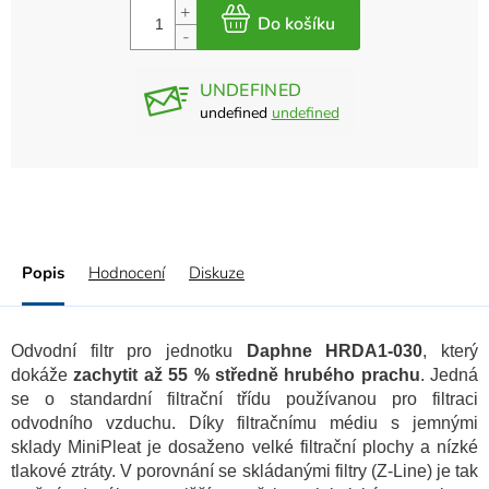
UNDEFINED
undefined
undefined
Popis
Hodnocení
Diskuze
Odvodní filtr pro jednotku
Daphne HRDA1-030
, který
dokáže
zachytit až 55 % středně hrubého prachu
. Jedná
se o standardní filtrační třídu používanou pro filtraci
odvodního vzduchu. Díky filtračnímu médiu s jemnými
sklady MiniPleat je dosaženo velké filtrační plochy a nízké
tlakové ztráty. V porovnání se skládanými filtry (Z-Line) je tak