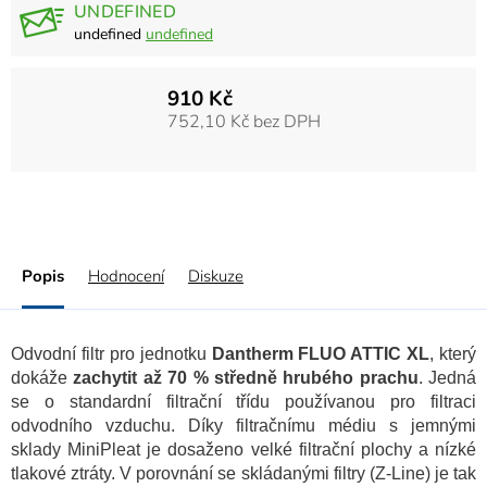
UNDEFINED
undefined
undefined
910 Kč
752,10 Kč bez DPH
Popis
Hodnocení
Diskuze
Odvodní filtr pro jednotku
Dantherm FLUO ATTIC XL
, který
dokáže
zachytit až 70 % středně hrubého prachu
. Jedná
se o standardní filtrační třídu používanou pro filtraci
odvodního vzduchu. Díky filtračnímu médiu s jemnými
sklady MiniPleat je dosaženo velké filtrační plochy a nízké
tlakové ztráty. V porovnání se skládanými filtry (Z-Line) je tak