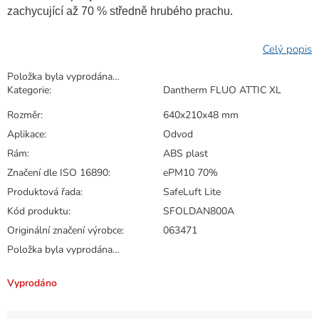
zachycující až 70 % středně hrubého prachu.
Položka byla vyprodána…
Kategorie
:
Dantherm FLUO ATTIC XL
Rozměr
:
640x210x48 mm
Aplikace
:
Odvod
Rám
:
ABS plast
Značení dle ISO 16890
:
ePM10 70%
Produktová řada
:
SafeLuft Lite
Kód produktu
:
SFOLDAN800A
Originální značení výrobce
:
063471
Položka byla vyprodána…
Vyprodáno