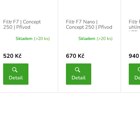
Filtr F7 | Concept
Filtr F7 Nano |
Filtr
250 | Přívod
Concept 250 | Přívod
uhlí
| Pří
Skladem
(>20 ks)
Skladem
(>20 ks)
520 Kč
670 Kč
940
Detail
Detail
De