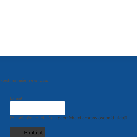
uktech na našem e-shopu.
E-mail
Přihlášením souhlasíte s
podmínkami ochrany osobních údajů
Přihlásit