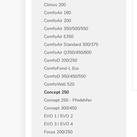
Climos 200
ComfoAir 180
ComfoAir 200
ComfoAir 350/500/550
ComfoAir E350
ComfoAir Standard 300/375
ComfoAir Q350/450/600
ComfoD 200/250
ComfoFond-L Eco
ComfoD 350/450/550
ComfoWell 520
Concept 250
Concept 250 - Předehřev
Concept 300/450
EVO 1 / EVO 2
EVO 3 / EVO 4
Focus 200/250