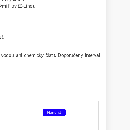
i filtry (Z-Line).
e).
 vodou ani chemicky čistit. Doporučený interval
Nanofiltr