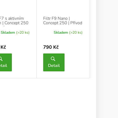
 F7 s aktivním
Filtr F9 Nano |
m | Concept 250
Concept 250 | Přívod
vod
Skladem
(>20 ks)
Skladem
(>20 ks)
 Kč
790 Kč
tail
Detail