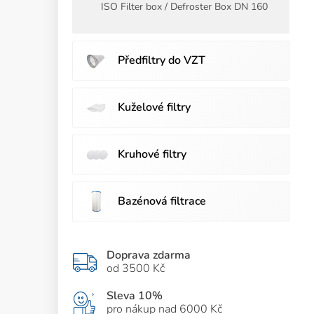
ISO Filter box / Defroster Box DN 160
Předfiltry do VZT
Kuželové filtry
Kruhové filtry
Bazénová filtrace
Doprava zdarma
od 3500 Kč
Sleva 10%
pro nákup nad 6000 Kč