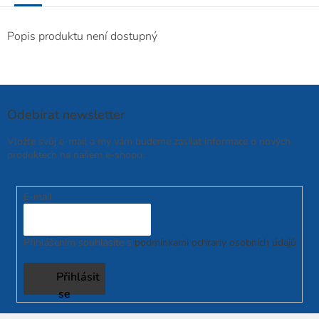
Popis produktu není dostupný
Odebírat newsletter
Vložte svůj e-mail a my vám budeme zasílat informace o nových
produktech na našem e-shopu.
E-mail
Přihlášením souhlasíte s
podmínkami ochrany osobních údajů
Přihlásit
se