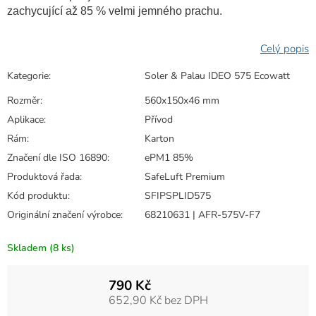
zachycující až 85 % velmi jemného prachu.
Kategorie
:
Soler & Palau IDEO 575 Ecowatt
Rozměr
:
560x150x46 mm
Aplikace
:
Přívod
Rám
:
Karton
Značení dle ISO 16890
:
ePM1 85%
Produktová řada
:
SafeLuft Premium
Kód produktu
:
SFIPSPLID575
Originální značení výrobce
:
68210631 | AFR-575V-F7
Skladem
(8 ks)
790 Kč
652,90 Kč bez DPH