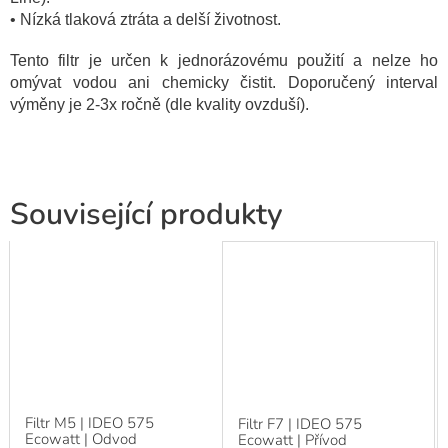
• Nízká tlaková ztráta a delší životnost.
Tento filtr je určen k jednorázovému použití a nelze ho
omývat vodou ani chemicky čistit. Doporučený interval
výměny je 2-3x ročně (dle kvality ovzduší).
Související produkty
Filtr M5 | IDEO 575
Filtr F7 | IDEO 575
Ecowatt | Odvod
Ecowatt | Přívod