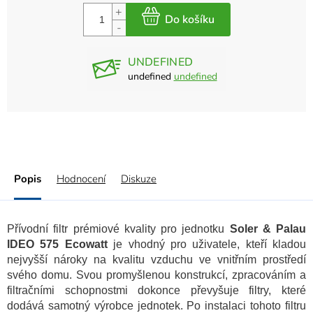
UNDEFINED
undefined
undefined
Popis
Hodnocení
Diskuze
Přívodní filtr prémiové kvality pro jednotku
Soler & Palau
IDEO 575 Ecowatt
je vhodný pro uživatele, kteří kladou
nejvyšší nároky na kvalitu vzduchu ve vnitřním prostředí
svého domu. Svou promyšlenou konstrukcí, zpracováním a
filtračními schopnostmi dokonce převyšuje filtry, které
dodává samotný výrobce jednotek. Po instalaci tohoto filtru