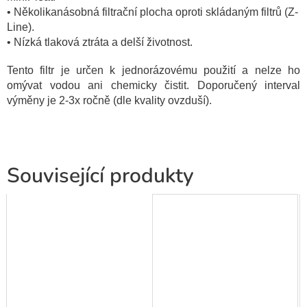
• Několikanásobná filtrační plocha oproti skládaným filtrů (Z-
Line).
• Nízká tlaková ztráta a delší životnost.
Tento filtr je určen k jednorázovému použití a nelze ho
omývat vodou ani chemicky čistit. Doporučený interval
výměny je 2-3x ročně (dle kvality ovzduší).
Související produkty