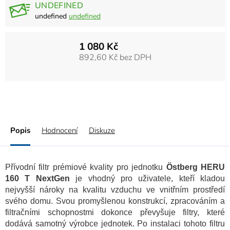
UNDEFINED
undefined
undefined
1 080 Kč
892,60 Kč bez DPH
Popis
Hodnocení
Diskuze
Přívodní filtr prémiové kvality pro jednotku
Östberg HERU
160 T NextGen
je vhodný pro uživatele, kteří kladou
nejvyšší nároky na kvalitu vzduchu ve vnitřním prostředí
svého domu. Svou promyšlenou konstrukcí, zpracováním a
filtračními schopnostmi dokonce převyšuje filtry, které
dodává samotný výrobce jednotek. Po instalaci tohoto filtru