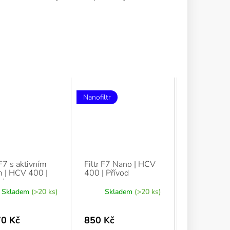
Nanofiltr
 F7 s aktivním
Filtr F7 Nano | HCV
m | HCV 400 |
400 | Přívod
od
Skladem
(>20 ks)
Skladem
(>20 ks)
70 Kč
850 Kč