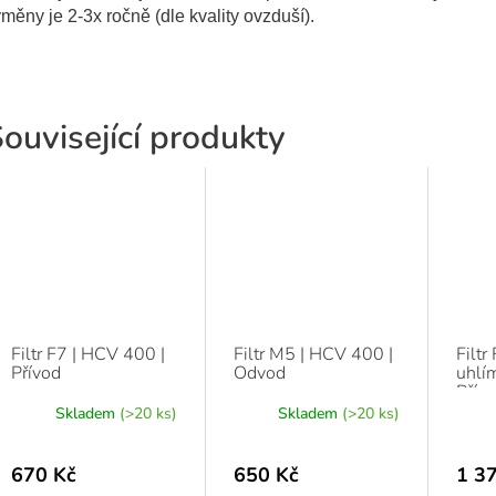
měny je 2-3x ročně (dle kvality ovzduší).
ouvisející produkty
Filtr F7 | HCV 400 |
Filtr M5 | HCV 400 |
Filtr
Přívod
Odvod
uhlí
Přív
Skladem
(>20 ks)
Skladem
(>20 ks)
670 Kč
650 Kč
1 3