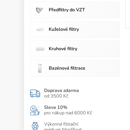
Předfiltry do VZT
Kuželové filtry
Kruhové filtry
Bazénová filtrace
Doprava zdarma
od 3500 Kč
Sleva 10%
pro nákup nad 6000 Kč
Výkonné filtrační
médium MiniPleat