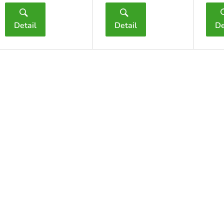
Detail
Detail
De