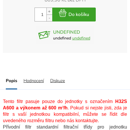
809,90 Kč bez DPH
UNDEFINED
undefined
undefined
Popis
Hodnocení
Diskuze
Tento filtr pasuje pouze do jednotky s označením
H32S
A600 a výkonem až 600 m³/h
. Pokud si nejste jisti, zda je
filtr s vaší jednotkou kompatibilní, můžete se řídit dle
uvedeného rozměru filtru nebo nás kontaktujte.
Přívodní filtr standardní filtrační třídy pro jednotku