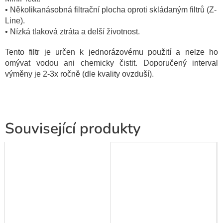
• Několikanásobná filtrační plocha oproti skládaným filtrů (Z-
Line).
• Nízká tlaková ztráta a delší životnost.
Tento filtr je určen k jednorázovému použití a nelze ho
omývat vodou ani chemicky čistit. Doporučený interval
výměny je 2-3x ročně (dle kvality ovzduší).
Související produkty