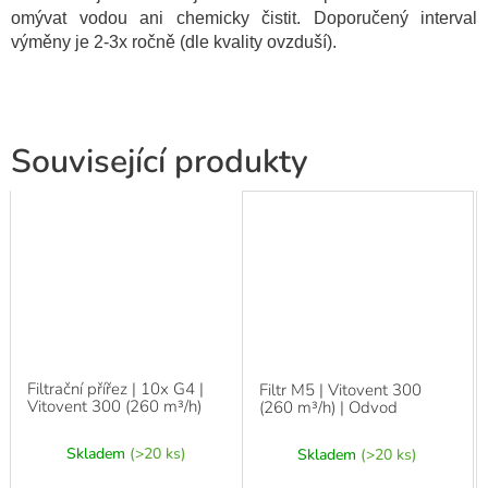
omývat vodou ani chemicky čistit. Doporučený interval
výměny je 2-3x ročně (dle kvality ovzduší).
Související produkty
Filtrační přířez | 10x G4 |
Filtr M5 | Vitovent 300
Vitovent 300 (260 m³/h)
(260 m³/h) | Odvod
Skladem
(>20 ks)
Skladem
(>20 ks)