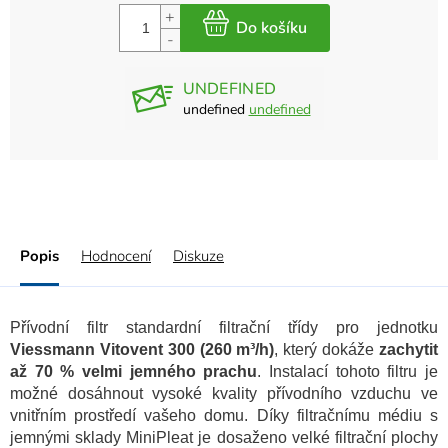
UNDEFINED
undefined
undefined
Popis
Hodnocení
Diskuze
Přívodní filtr standardní filtrační třídy pro jednotku
Viessmann Vitovent 300 (260 m³/h)
, který dokáže
zachytit
až 70 % velmi jemného prachu
. Instalací tohoto filtru je
možné dosáhnout vysoké kvality přívodního vzduchu ve
vnitřním prostředí vašeho domu. Díky filtračnímu médiu s
jemnými sklady MiniPleat je dosaženo velké filtrační plochy