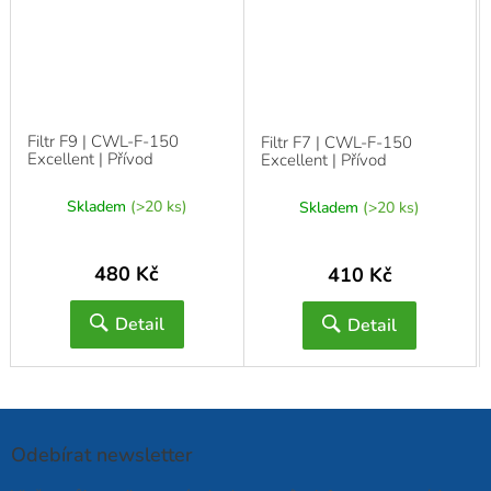
Filtr F9 | CWL-F-150
Filtr F7 | CWL-F-150
Excellent | Přívod
Excellent | Přívod
Skladem
(>20 ks)
Skladem
(>20 ks)
480 Kč
410 Kč
Detail
Detail
Odebírat newsletter