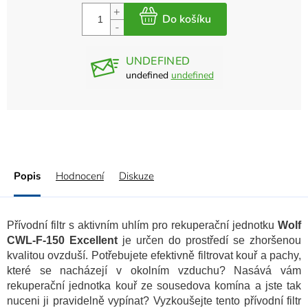
UNDEFINED
undefined
undefined
Popis
Hodnocení
Diskuze
Přívodní filtr s aktivním uhlím pro rekuperační jednotku
Wolf
CWL-F-150 Excellent
je určen do prostředí se zhoršenou
kvalitou ovzduší.
Potřebujete efektivně filtrovat kouř a pachy,
které se nacházejí v okolním vzduchu? Nasává vám
rekuperační jednotka kouř ze sousedova komína a jste tak
nuceni ji pravidelně vypínat? Vyzkoušejte tento přívodní filtr