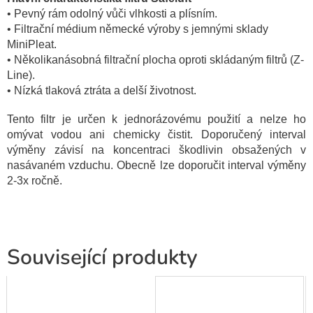
• Pevný rám odolný vůči vlhkosti a plísním.
• Filtrační médium německé výroby s jemnými sklady
MiniPleat.
• Několikanásobná filtrační plocha oproti skládaným filtrů (Z-
Line).
• Nízká tlaková ztráta a delší životnost.
Tento filtr je určen k jednorázovému použití a nelze ho
omývat vodou ani chemicky čistit. Doporučený interval
výměny závisí na koncentraci škodlivin obsažených v
nasávaném vzduchu. Obecně lze doporučit interval výměny
2-3x ročně.
Související produkty