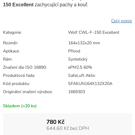
150 Excellent
zachycující pachy a kouř.
Kategorie
:
Wolf CWL-F-150 Excellent
Rozměr
:
164x132x20 mm
Aplikace
:
Přívod
Rám
:
Syntetický
Značení dle ISO 16890
:
ePM2.5 60%
Produktová řada
:
SafeLuft Aktiv
Kód produktu
:
SFAKUN164X132X20A
Originální značení výrobce
:
1669303
Skladem
(>20 ks)
780 Kč
644,60 Kč bez DPH