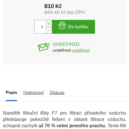
810 Kč
669,40 Kč bez DPH
UNDEFINED
undefined
undefined
Popis
Hodnocení
Diskuze
Nanofiltr filtrační třídy F7 pro filtraci přívodního vzduchu
představuje pokročilé řešení v oblasti filtrace vzduchu,
schopné zachytit
až 70 % velmi jemného prachu
. Tento filtr