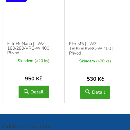
Filtr F9 Nano | LWZ
Filtr M5 | LWZ
180/280/VRC-W 400 |
180/280/VRC-W 400 |
Přívod
Přívod
Skladem
(>20 ks)
Skladem
(>20 ks)
950 Kč
530 Kč
Detail
Detail
Odebírat newsletter