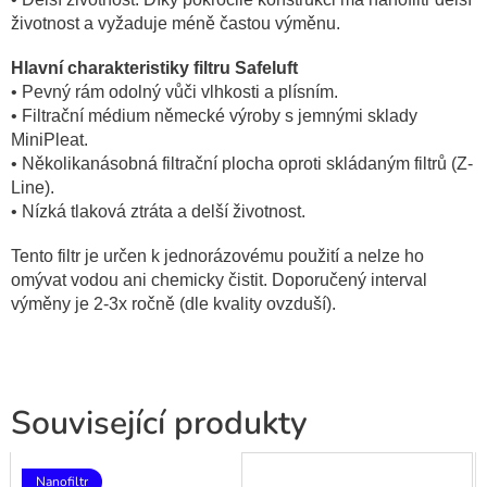
životnost a vyžaduje méně častou výměnu.
Hlavní charakteristiky filtru Safeluft
• Pevný rám odolný vůči vlhkosti a plísním.
• Filtrační médium německé výroby s jemnými sklady
MiniPleat.
• Několikanásobná filtrační plocha oproti skládaným filtrů (Z-
Line).
• Nízká tlaková ztráta a delší životnost.
Tento filtr je určen k jednorázovému použití a nelze ho
omývat vodou ani chemicky čistit. Doporučený interval
výměny je 2-3x ročně (dle kvality ovzduší).
Související produkty
Nanofiltr