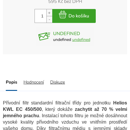
595 Kč bez DPH
UNDEFINED
undefined
undefined
Popis
Hodnocení
Diskuze
Přívodní filtr standardní filtrační třídy pro jednotku
Helios
KWL EC 450/500
, který dokáže
zachytit až 70 % velmi
jemného prachu
. Instalací tohoto filtru je možné dosáhnout
vysoké kvality přívodního vzduchu ve vnitřním prostředí
vašeho domu. Díky filtračnímu médiu s jemnými sklady