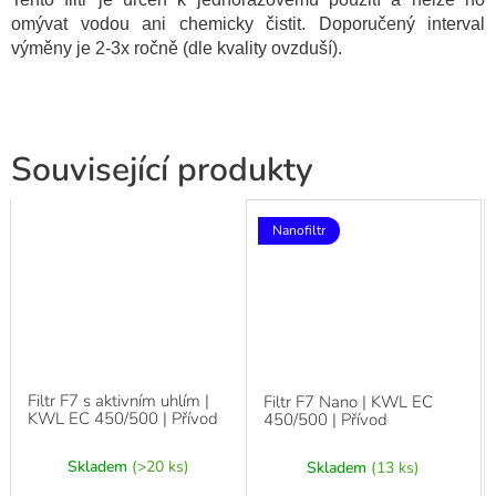
omývat vodou ani chemicky čistit. Doporučený interval
výměny je 2-3x ročně (dle kvality ovzduší).
Související produkty
Nanofiltr
Filtr F7 s aktivním uhlím |
Filtr F7 Nano | KWL EC
KWL EC 450/500 | Přívod
450/500 | Přívod
Skladem
(>20 ks)
Skladem
(13 ks)