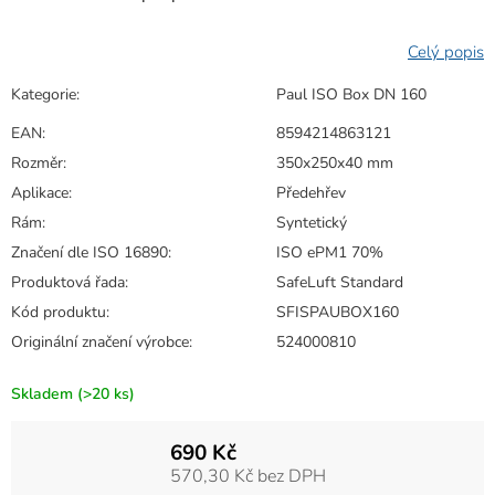
Kategorie
:
Paul ISO Box DN 160
EAN
:
8594214863121
Rozměr
:
350x250x40 mm
Aplikace
:
Předehřev
Rám
:
Syntetický
Značení dle ISO 16890
:
ISO ePM1 70%
Produktová řada
:
SafeLuft Standard
Kód produktu
:
SFISPAUBOX160
Originální značení výrobce
:
524000810
Skladem
(>20 ks)
690 Kč
570,30 Kč bez DPH