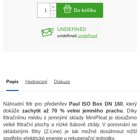
UNDEFINED
undefined
undefined
Popis
Hodnocení
Diskuze
Náhradní filtr pro předehřev
Paul ISO Box DN 160
, který
dokáže
zachytit až 70 % velmi jemného prachu
. Díky
filtračnímu médiu s jemnými sklady MiniPleat je dosaženo
velké filtrační plochy a nízké tlakové ztráty. V porovnání se
skládanými filtry (Z-Line) je tak možné dosáhnout nižší
spotřeby elektrické energie u rekuperační jednotky.