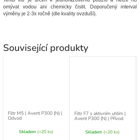
omývat vodou ani chemicky čistit. Doporučený interval
výměny je 2-3x ročně (dle kvality ovzduší).
Související produkty
Filtr M5 | Avent P300 (N) |
Filtr F7 s aktivním uhlím |
Odvod
Avent P300 (N) | Přívod
Skladem
(>20 ks)
Skladem
(>20 ks)