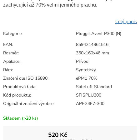
zachycující až 70% velmi jemného prachu.
Kategorie
:
Pluggit Avent P300 (N)
EAN
:
8594214861516
Rozměr
:
350x160x46 mm
Aplikace
:
Přívod
Rám
:
Syntetický
Značení dle ISO 16890
:
ePM1 70%
Produktová řada
:
SafeLuft Standard
Kód produktu
:
SFISPLU300
Originální značení výrobce
:
APFG4F7-300
Skladem
(>20 ks)
520 Kč