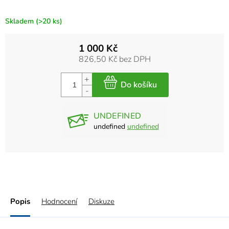
Skladem
(>20 ks)
1 000 Kč
826,50 Kč bez DPH
UNDEFINED
undefined
undefined
Popis
Hodnocení
Diskuze