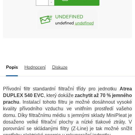
UNDEFINED
undefined
undefined
Popis
Hodnocení
Diskuze
Přívodní filtr standardní filtrační třídy pro jednotku
Atrea
DUPLEX 540 EVC
, který dokáže
zachytit až 70 % jemného
prachu
. Instalací tohoto filtru je možné dosáhnout vysoké
kvality přívodního vzduchu ve vnitřním prostředí vašeho
domu. Díky filtračnímu médiu s jemnými sklady MiniPleat je
dosaženo velké filtrační plochy a nízké tlakové ztráty. V
porovnání se skládanými filtry (Z-Line) je tak možné snížit