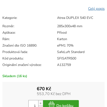
Kategorie
:
Atrea DUPLEX 540 EVC
Rozměr
:
285x300x48 mm
Aplikace
:
Přívod
Rám
:
Karton
Značení dle ISO 16890
:
ePM1 70%
Produktová řada
:
SafeLuft Standard
Kód produktu
:
SFISATR500
Originální značení výrobce
:
A132759
Skladem
(16 ks)
670 Kč
553,70 Kč bez DPH